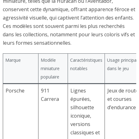
miniature, telles que la Huracán ou l’Aventador,
conservent cette dynamique, offrant apparence féroce et
agressivité visuelle, qui captivent l’attention des enfants.
Ces modèles sont souvent parmi les plus recherchés
dans les collections, notamment pour leurs coloris vifs et
leurs formes sensationnelles.
Marque
Modèle
Caractéristiques
Usage principal
miniature
notables
dans le jeu
populaire
Porsche
911
Lignes
Jeux de route
Carrera
épurées,
et courses
silhouette
d’endurance
iconique,
versions
classiques et