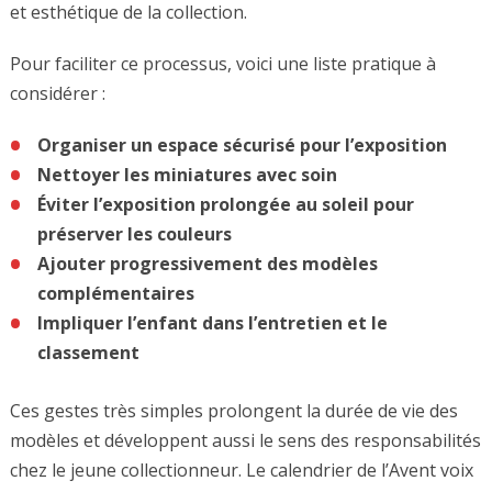
et esthétique de la collection.
Pour faciliter ce processus, voici une liste pratique à
considérer :
Organiser un espace sécurisé pour l’exposition
Nettoyer les miniatures avec soin
Éviter l’exposition prolongée au soleil pour
préserver les couleurs
Ajouter progressivement des modèles
complémentaires
Impliquer l’enfant dans l’entretien et le
classement
Ces gestes très simples prolongent la durée de vie des
modèles et développent aussi le sens des responsabilités
chez le jeune collectionneur. Le calendrier de l’Avent voix