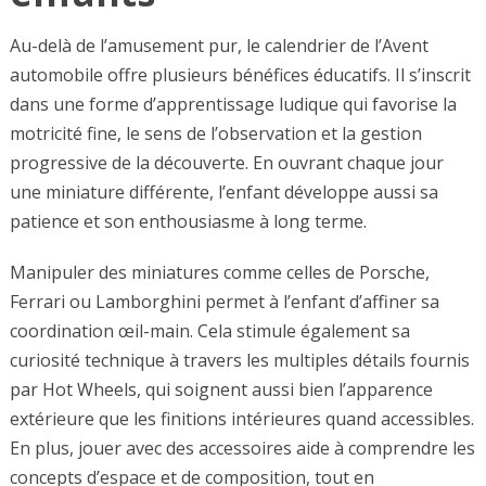
Au-delà de l’amusement pur, le calendrier de l’Avent
automobile offre plusieurs bénéfices éducatifs. Il s’inscrit
dans une forme d’apprentissage ludique qui favorise la
motricité fine, le sens de l’observation et la gestion
progressive de la découverte. En ouvrant chaque jour
une miniature différente, l’enfant développe aussi sa
patience et son enthousiasme à long terme.
Manipuler des miniatures comme celles de Porsche,
Ferrari ou Lamborghini permet à l’enfant d’affiner sa
coordination œil-main. Cela stimule également sa
curiosité technique à travers les multiples détails fournis
par Hot Wheels, qui soignent aussi bien l’apparence
extérieure que les finitions intérieures quand accessibles.
En plus, jouer avec des accessoires aide à comprendre les
concepts d’espace et de composition, tout en