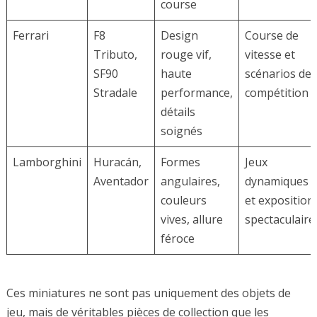
course
Ferrari
F8
Design
Course de
Tributo,
rouge vif,
vitesse et
SF90
haute
scénarios de
Stradale
performance,
compétition
détails
soignés
Lamborghini
Huracán,
Formes
Jeux
Aventador
angulaires,
dynamiques
couleurs
et exposition
vives, allure
spectaculaire
féroce
Ces miniatures ne sont pas uniquement des objets de
jeu, mais de véritables pièces de collection que les