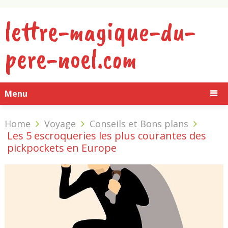
lettre-magique-du-
pere-noel.com
Menu
Home
Voyage
Conseils et Bons plans
Les 5 escroqueries les plus courantes des
pickpockets en Europe