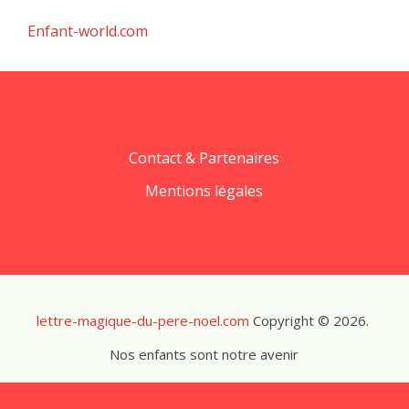
Enfant-world.com
Contact & Partenaires
Mentions légales
lettre-magique-du-pere-noel.com
Copyright © 2026.
Nos enfants sont notre avenir