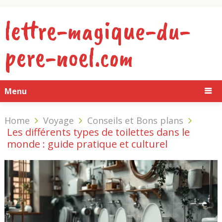
lettre-magique-du-
pere-noel.com
Menu
Home
Voyage
Conseils et Bons plans
Les différents types de toilettes dans le
monde : guide pratique et culturel