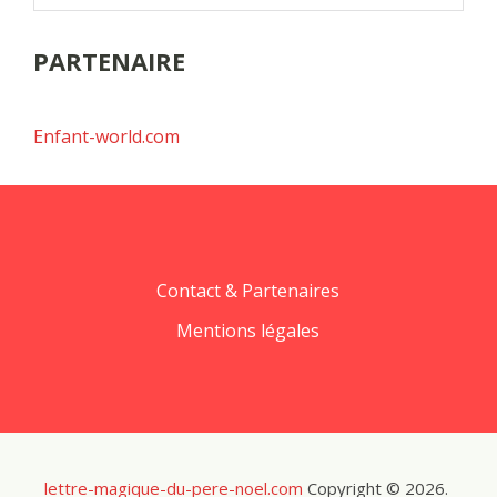
PARTENAIRE
Enfant-world.com
Contact & Partenaires
Mentions légales
lettre-magique-du-pere-noel.com
Copyright © 2026.