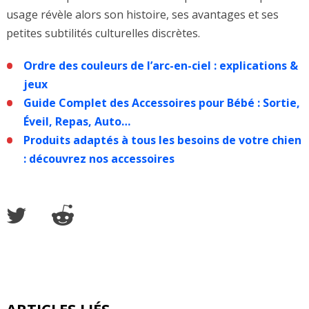
usage révèle alors son histoire, ses avantages et ses
petites subtilités culturelles discrètes.
Ordre des couleurs de l’arc-en-ciel : explications &
jeux
Guide Complet des Accessoires pour Bébé : Sortie,
Éveil, Repas, Auto…
Produits adaptés à tous les besoins de votre chien
: découvrez nos accessoires
ARTICLES LIÉS