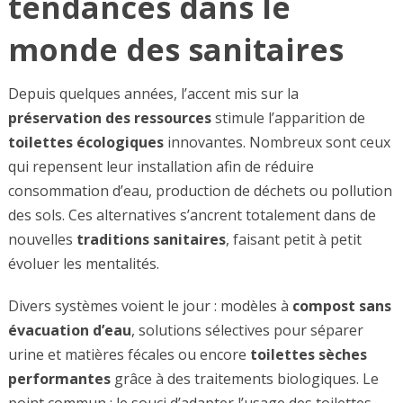
tendances dans le
monde des sanitaires
Depuis quelques années, l’accent mis sur la
préservation des ressources
stimule l’apparition de
toilettes écologiques
innovantes. Nombreux sont ceux
qui repensent leur installation afin de réduire
consommation d’eau, production de déchets ou pollution
des sols. Ces alternatives s’ancrent totalement dans de
nouvelles
traditions sanitaires
, faisant petit à petit
évoluer les mentalités.
Divers systèmes voient le jour : modèles à
compost sans
évacuation d’eau
, solutions sélectives pour séparer
urine et matières fécales ou encore
toilettes sèches
performantes
grâce à des traitements biologiques. Le
point commun : le souci d’adapter l’usage des toilettes