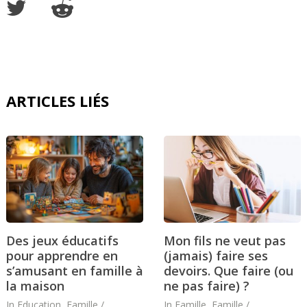
ARTICLES LIÉS
Des jeux éducatifs
Mon fils ne veut pas
pour apprendre en
(jamais) faire ses
s’amusant en famille à
devoirs. Que faire (ou
la maison
ne pas faire) ?
In
Education
,
Famille /
In
Famille
,
Famille /