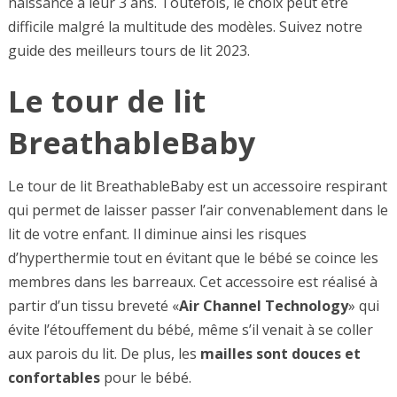
naissance à leur 3 ans. Toutefois, le choix peut être
difficile malgré la multitude des modèles. Suivez notre
guide des meilleurs tours de lit 2023.
Le tour de lit
BreathableBaby
Le tour de lit BreathableBaby est un accessoire respirant
qui permet de laisser passer l’air convenablement dans le
lit de votre enfant. Il diminue ainsi les risques
d’hyperthermie tout en évitant que le bébé se coince les
membres dans les barreaux. Cet accessoire est réalisé à
partir d’un tissu breveté «
Air Channel Technology
» qui
évite l’étouffement du bébé, même s’il venait à se coller
aux parois du lit. De plus, les
mailles sont douces et
confortables
pour le bébé.