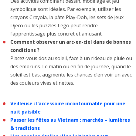
Des activités combinant dessin, modelage et jeu
symbolique sont idéales. Par exemple, utiliser les
crayons Crayola, la pâte Play-Doh, les sets de jeux
Djeco ou les puzzles Lego peut rendre
l’apprentissage plus concret et amusant.
Comment observer un arc-en-ciel dans de bonnes
conditions ?
Placez-vous dos au soleil, face à un rideau de pluie ou
des embruns. Le matin ou en fin de journée, quand le
soleil est bas, augmente les chances d’en voir un avec
des couleurs vives et nettes.
Veilleuse : l’accessoire incontournable pour une
nuit paisible
Passer les fêtes au Vietnam : marchés – lumières
& traditions