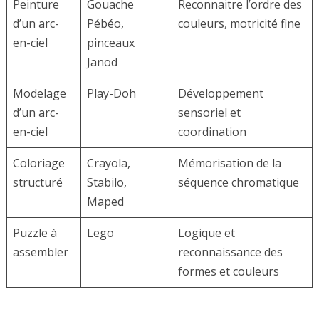
Peinture
Gouache
Reconnaitre l’ordre des
d’un arc-
Pébéo,
couleurs, motricité fine
en-ciel
pinceaux
Janod
Modelage
Play-Doh
Développement
d’un arc-
sensoriel et
en-ciel
coordination
Coloriage
Crayola,
Mémorisation de la
structuré
Stabilo,
séquence chromatique
Maped
Puzzle à
Lego
Logique et
assembler
reconnaissance des
formes et couleurs