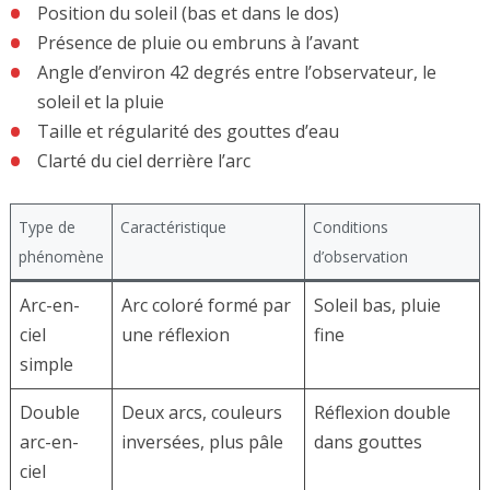
Position du soleil (bas et dans le dos)
Présence de pluie ou embruns à l’avant
Angle d’environ 42 degrés entre l’observateur, le
soleil et la pluie
Taille et régularité des gouttes d’eau
Clarté du ciel derrière l’arc
Type de
Caractéristique
Conditions
phénomène
d’observation
Arc-en-
Arc coloré formé par
Soleil bas, pluie
ciel
une réflexion
fine
simple
Double
Deux arcs, couleurs
Réflexion double
arc-en-
inversées, plus pâle
dans gouttes
ciel