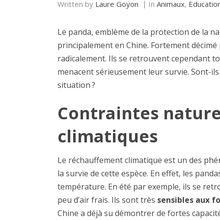
Written by
Laure Goyon
In
Animaux
,
Educatio
Le panda, emblème de la protection de la n
principalement en Chine. Fortement décimé p
radicalement. Ils se retrouvent cependant t
menacent sérieusement leur survie. Sont-ils d
situation ?
Contraintes naturel
climatiques
Le réchauffement climatique est un des ph
la survie de cette espèce. En effet, les pan
température. En été par exemple, ils se retr
peu d’air frais. Ils sont très
sensibles aux f
Chine a déjà su démontrer de fortes capacit