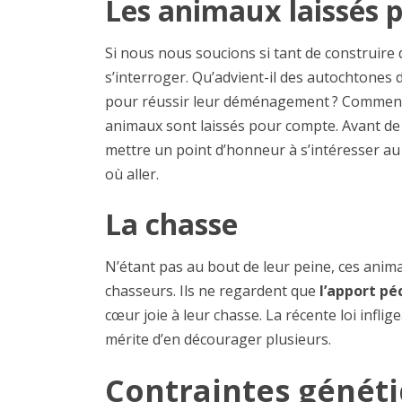
Les animaux laissés 
Si nous nous soucions si tant de construire
s’interroger. Qu’advient-il des autochtones d
pour réussir leur déménagement ? Comment p
animaux sont laissés pour compte. Avant d
mettre un point d’honneur à s’intéresser au 
où aller.
La chasse
N’étant pas au bout de leur peine, ces ani
chasseurs. Ils ne regardent que
l’apport pé
cœur joie à leur chasse. La récente loi infli
mérite d’en décourager plusieurs.
Contraintes généti