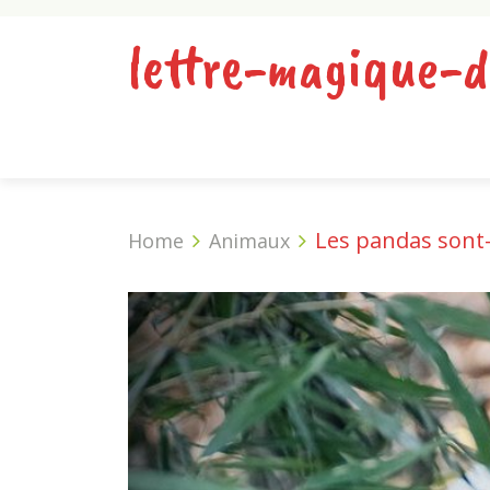
lettre-magique-d
Les pandas sont-i
Home
Animaux