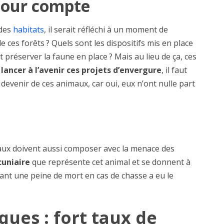
pour compte
 des
habitats
, il serait réfléchi à un moment de
e ces forêts ? Quels sont les dispositifs mis en place
réserver la faune en place ? Mais au lieu de ça, ces
e
lancer à l’avenir ces projets d’envergure
, il faut
devenir de ces animaux, car oui, eux n’ont nulle part
maux doivent aussi composer avec la menace des
cuniaire
que représente cet animal et se donnent à
geant une peine de mort en cas de chasse a eu le
ques : fort taux de