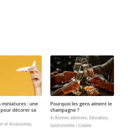
s miniatures : une
Pourquoi les gens aiment le
e pour décorer sa
champagne ?
In
Bonnes adresses
,
Education
,
n et Accessoires
,
Gastronomie / Cuisine