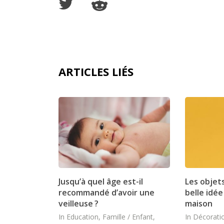
ARTICLES LIÉS
Jusqu’à quel âge est-il
Les objet
recommandé d’avoir une
belle idé
veilleuse ?
maison
In
Education
,
Famille / Enfant
,
In
Décoratio