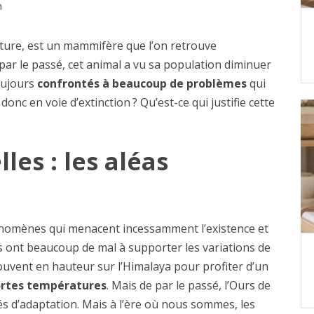
n
ature, est un mammifère que l’on retrouve
ar le passé, cet animal a vu sa population diminuer
oujours
confrontés à beaucoup de problèmes
qui
onc en voie d’extinction ? Qu’est-ce qui justifie cette
les : les aléas
énomènes qui menacent incessamment l’existence et
das ont beaucoup de mal à supporter les variations de
ouvent en hauteur sur l’Himalaya pour profiter d’un
ortes températures
. Mais de par le passé, l’Ours de
és d’adaptation. Mais à l’ère où nous sommes, les