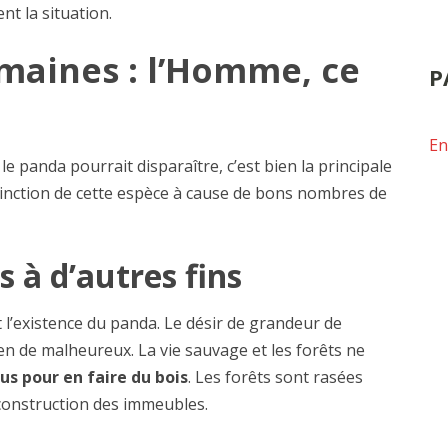
nt la situation.
maines : l’Homme, ce
P
En
e panda pourrait disparaître, c’est bien la principale
tinction de cette espèce à cause de bons nombres de
s à d’autres fins
l’existence du panda. Le désir de grandeur de
ien de malheureux. La vie sauvage et les forêts ne
us pour en faire du bois
. Les forêts sont rasées
 construction des immeubles.