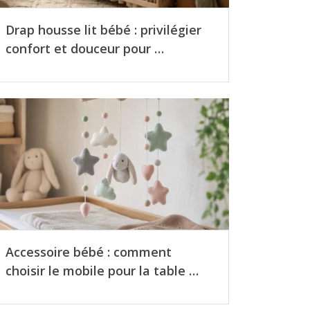
Drap housse lit bébé : privilégier
confort et douceur pour …
Accessoire bébé : comment
choisir le mobile pour la table …