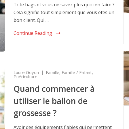
Tote bags et vous ne savez plus quoi en faire ?
Cela signifie tout simplement que vous êtes un
bon client. Qui …
Continue Reading
Laure Goyon
Famille
,
Famille / Enfant
,
Puériculture
Quand commencer à
utiliser le ballon de
grossesse ?
Avoir des équipements fiables qui permettent