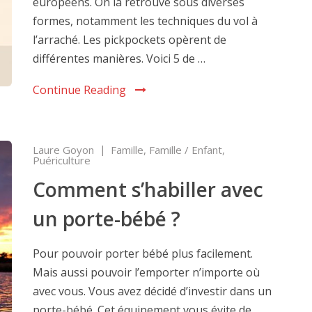
européens. On la retrouve sous diverses
formes, notamment les techniques du vol à
l’arraché. Les pickpockets opèrent de
différentes manières. Voici 5 de …
Continue Reading
Laure Goyon
Famille
,
Famille / Enfant
,
Puériculture
Comment s’habiller avec
un porte-bébé ?
Pour pouvoir porter bébé plus facilement.
Mais aussi pouvoir l’emporter n’importe où
avec vous. Vous avez décidé d’investir dans un
porte-bébé. Cet équipement vous évite de